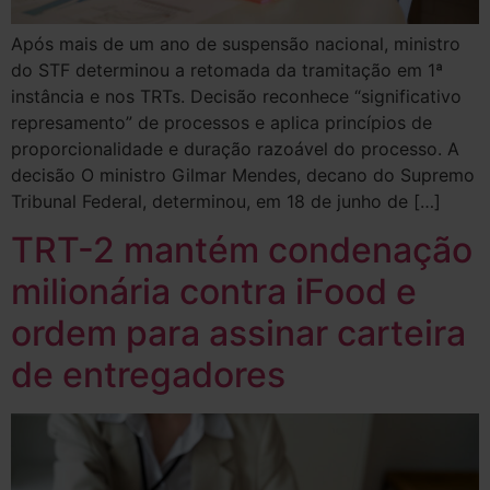
Após mais de um ano de suspensão nacional, ministro
do STF determinou a retomada da tramitação em 1ª
instância e nos TRTs. Decisão reconhece “significativo
represamento” de processos e aplica princípios de
proporcionalidade e duração razoável do processo. A
decisão O ministro Gilmar Mendes, decano do Supremo
Tribunal Federal, determinou, em 18 de junho de […]
TRT-2 mantém condenação
milionária contra iFood e
ordem para assinar carteira
de entregadores