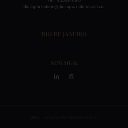
Tel: 11 3059-0910
diasepamplona@diasepamplona.com.br
RIO DE JANEIRO
NOS SIGA:
2026 | Todos os direitos reservados.