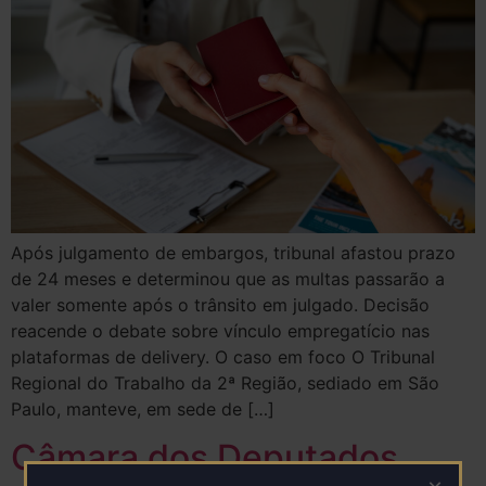
Após julgamento de embargos, tribunal afastou prazo
de 24 meses e determinou que as multas passarão a
valer somente após o trânsito em julgado. Decisão
reacende o debate sobre vínculo empregatício nas
plataformas de delivery. O caso em foco O Tribunal
Regional do Trabalho da 2ª Região, sediado em São
Paulo, manteve, em sede de […]
Câmara dos Deputados