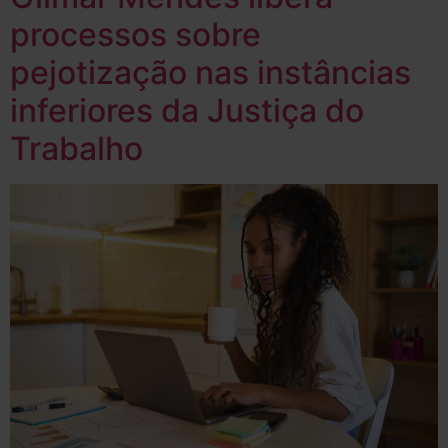
processos sobre
pejotização nas instâncias
inferiores da Justiça do
Trabalho